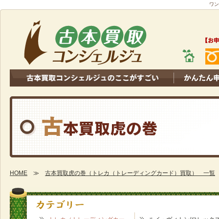
ワン
HOME
≫
古本買取虎の巻（トレカ（トレーディングカード）買取） 一覧