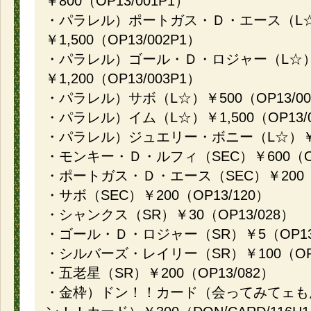
￥800（OP13/001P1）
・パラレル）ポートガス・Ｄ・エース（L
￥1,500（OP13/002P1）
・パラレル）ゴール・Ｄ・ロジャー（L☆
￥1,200（OP13/003P1）
・パラレル）サボ（L☆）￥500（OP13/00
・パラレル）イム（L☆）￥1,500（OP13/0
・パラレル）ジュエリー・ボニー（L☆）￥500
・モンキー・Ｄ・ルフィ（SEC）￥600（OP
・ポートガス・Ｄ・エース（SEC）￥200（O
・サボ（SEC）￥200（OP13/120）
・シャンクス（SR）￥30（OP13/028）
・ゴール・Ｄ・ロジャー（SR）￥5（OP13/
・シルバーズ・レイリー（SR）￥100（OP1
・五老星（SR）￥200（OP13/082）
・金枠）ドン！！カード（会ってみてェも