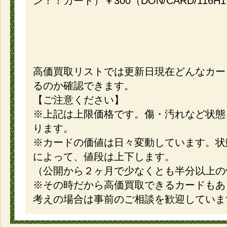
ン！！カード）￥300（DON/CARD/116H
高価買取リストでは更新日現在どんなカー
るのか確認できます。
【ご注意ください】
※上記は上限価格です。傷・汚れなど状態
ります。
※カードの価値は日々変動しています。状
によって、値段は上下します。
（公開から２ヶ月で少なくとも半分以上の
※その時だから高価買取できるカードもあ
考えの場合は事前のご相談を歓迎していま