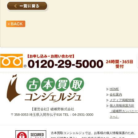
HOME
会社案内
メディア掲載情報
個人情報保護方針
【運営会社】嵯峨野株式会社
（嵯峨野カンパニー
〒358-0053 埼玉県入間市仏子916 TEL：04-2931-3000
トへ）
古本買取コンシェルジュでは、お客様の個人情報保護のため、