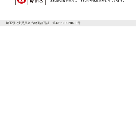
SSL証明書を導入し、SSL暗号化通信を行っています。
埼玉県公安委員会 古物商許可証 第431100028608号