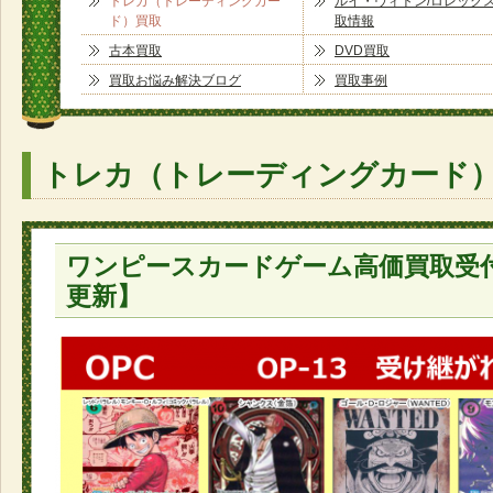
トレカ（トレーディングカー
ルイ・ヴィトン/ロレック
ド）買取
取情報
古本買取
DVD買取
買取お悩み解決ブログ
買取事例
トレカ（トレーディングカード
ワンピースカードゲーム高価買取受付中！
更新】