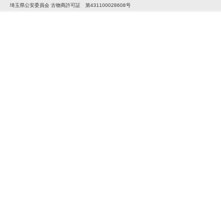
埼玉県公安委員会 古物商許可証 第431100028608号