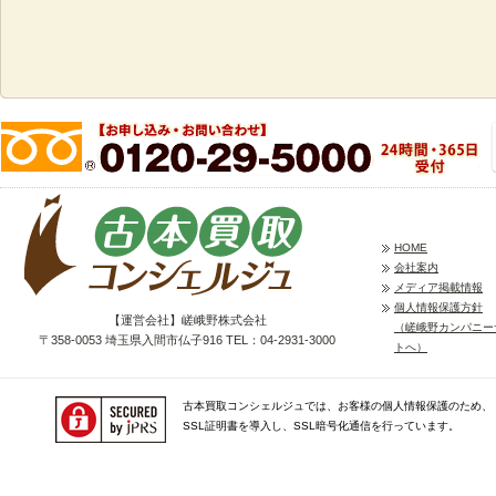
HOME
会社案内
メディア掲載情報
個人情報保護方針
【運営会社】嵯峨野株式会社
（嵯峨野カンパニー
〒358-0053 埼玉県入間市仏子916 TEL：04-2931-3000
トへ）
古本買取コンシェルジュでは、お客様の個人情報保護のため、
SSL証明書を導入し、SSL暗号化通信を行っています。