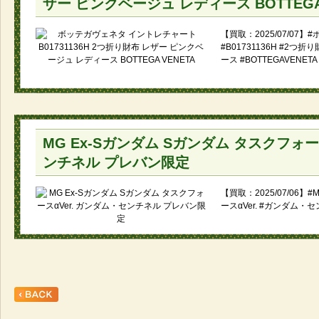
ザー ピンクベージュ レディース BOTTEGA 
【買取：2025/07/07
#B01731136H #2つ
ース #BOTTEGAVENET
MG Ex-Sガンダム Sガンダム タスクフォー
ンチネル プレバン限定
【買取：2025/07/06】
ースαVer. #ガンダム・