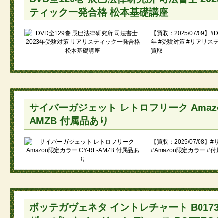
ティック一発合格 松本基礎講座
【買取：2025/07/09】#
年 #受験対策 #リアリス
買取
サイバーガジェット レトロフリーク Amazon
AMZB 付属品あり
【買取：2025/07/08
#Amazon限定カラー #
ボッテガヴェネタ イントレチャート B01731