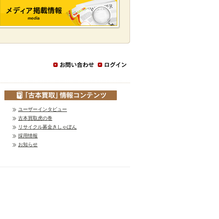
ユーザーインタビュー
古本買取虎の巻
リサイクル募金きしゃぽん
採用情報
お知らせ