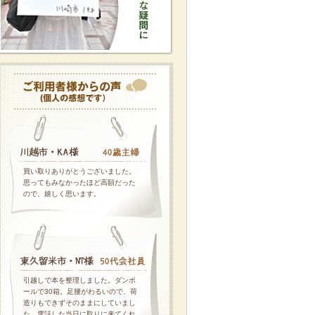
買い取りありがとうございました。
思ってもみなかったほど高額だった
ので、嬉しく思います。
引越しで本を整理しました。ダンボ
ールで30箱。足腰がわるいので、荷
造りもできずそのままにしていまし
た。電話した当日に取りに来てくれ