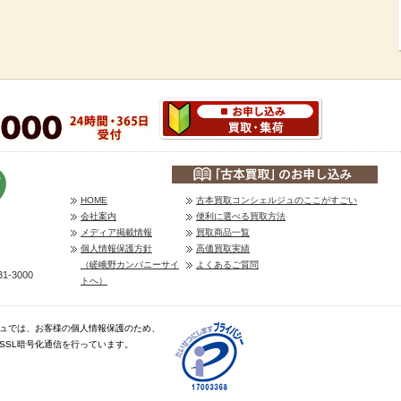
HOME
古本買取コンシェルジュのここがすごい
会社案内
便利に選べる買取方法
メディア掲載情報
買取商品一覧
個人情報保護方針
高価買取実績
（嵯峨野カンパニーサイ
よくあるご質問
1-3000
トへ）
ュでは、お客様の個人情報保護のため、
、SSL暗号化通信を行っています。