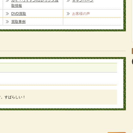
ルイ・ヴィトン/ロレックス買
キャンペーン
取情報
DVD買取
お客様の声
買取事例
す。すばらしい！