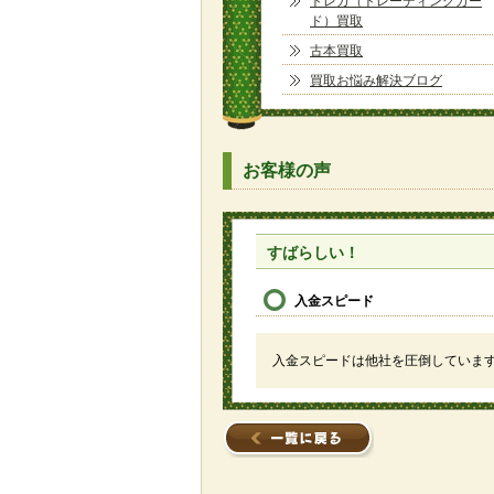
トレカ（トレーディングカー
ド）買取
古本買取
買取お悩み解決ブログ
お客様の声
すばらしい！
入金スピード
入金スピードは他社を圧倒していま