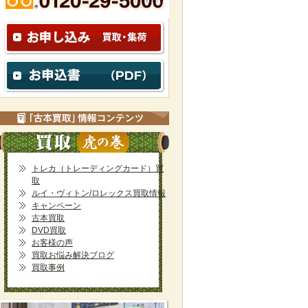
トレカ（トレーディングカード）買
取
ルイ・ヴィトン/ロレックス買取情報
キャンペーン
古本買取
DVD買取
お客様の声
買取お悩み解決ブログ
買取事例