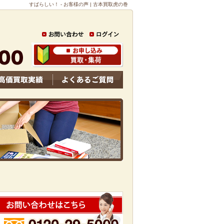
すばらしい！ - お客様の声 | 古本買取虎の巻