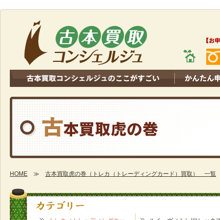
HOME
≫
古本買取虎の巻（トレカ（トレーディングカード）買取） 一覧