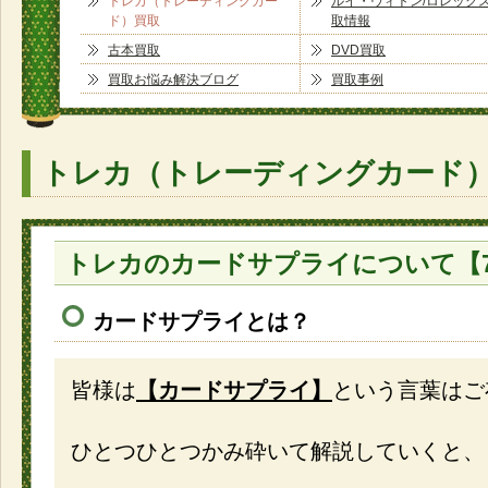
トレカ（トレーディングカー
ルイ・ヴィトン/ロレック
ド）買取
取情報
古本買取
DVD買取
買取お悩み解決ブログ
買取事例
トレカ（トレーディングカード
トレカのカードサプライについて【7
カードサプライとは？
皆様は
【カードサプライ】
という言葉はご
ひとつひとつかみ砕いて解説していくと、