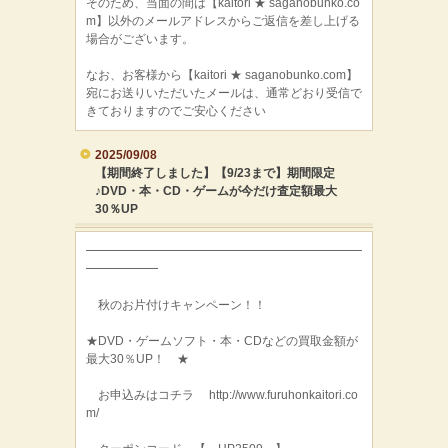
そのため、当面の間は【kaitori ★ saganobunko.co
m】以外のメールアドレスからご返信を差し上げる
場合がございます。
なお、お客様から【kaitori ★ saganobunko.com】
宛にお送りいただいたメールは、通常どおり受信で
きておりますのでご安心ください
2025/09/08
【期間終了しました】【9/23まで】期間限定
♪DVD・本・CD・ゲームが今だけ査定額最大
30％UP
━━━━━━━━━━━━━━━━━━━━━━━
━━━━━━
秋のお片付けキャンペーン！！
★DVD・ゲームソフト・本・CDなどの買取金額が
最大30％UP！ ★
お申込みはコチラ http://www.furuhonkaitori.co
m/