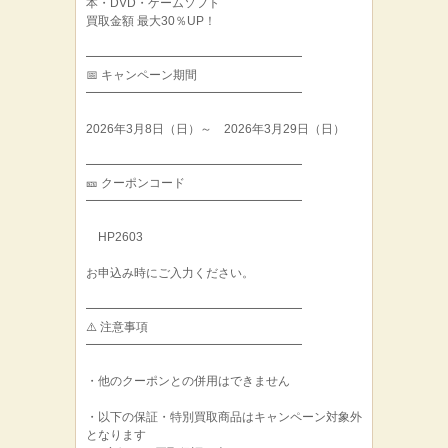
本・DVD・ゲームソフト
買取金額 最大30％UP！
━━━━━━━━━━━━━━━━━━
📅 キャンペーン期間
━━━━━━━━━━━━━━━━━━
2026年3月8日（日）～ 2026年3月29日（日）
━━━━━━━━━━━━━━━━━━
🎫 クーポンコード
━━━━━━━━━━━━━━━━━━
HP2603
お申込み時にご入力ください。
━━━━━━━━━━━━━━━━━━
⚠️ 注意事項
━━━━━━━━━━━━━━━━━━
・他のクーポンとの併用はできません
・以下の保証・特別買取商品はキャンペーン対象外
となります