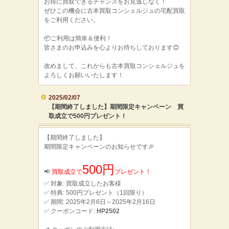
お得に買取できるチャンスをお見逃しなく！
ぜひこの機会に古本買取コンシェルジュの宅配買取
をご利用ください。
📦ご利用は簡単＆便利！
皆さまのお申込みを心よりお待ちしております😊
改めまして、これからも古本買取コンシェルジュを
よろしくお願いいたします！
2025/02/07
【期間終了しました】期間限定キャンペーン 買
取成立で500円プレゼント！
【期間終了しました】
期間限定キャンペーンのお知らせです🎉
500円
📢
買取成立で
プレゼント！
✅ 対象: 買取成立したお客様
✅ 特典: 500円プレゼント（1回限り）
✅ 期間: 2025年2月6日～2025年2月16日
✅ クーポンコード:
HP2502