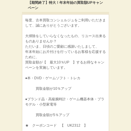
【期間終了】特大！年末年始の買取額UPキャン
ペーン
毎度、古本買取コンシェルジュをご利用いただきま
して、誠にありがとうございます。
大掃除をしていらなくなったもの、リユース出来る
ものありませんか？
ただいま、日頃のご愛顧に感謝いたしまして、
年末年始にお片付けを行っているお客様を応援する
ために、
買取金額が【 最大10％UP 】するお得なキャン
ペーンを実施しています。
●本・DVD・ゲームソフト・トレカ
買取金額が10％アップ
●ブランド品・高級腕時計・ゲーム機器本体・プラ
モデル・小型家電等
買取金額が5％アップ
★ クーポンコード 【 UK2312 】