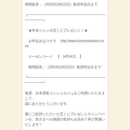
期間延長：［2024/12/01(日)］集荷申込分まで
┏━━━━━━━━━━━━━━━━━━━━━━
━━━━━┓
★年末ジャンボ宝くじプレゼント！★
お申込みはコチラ http://www.furuhonkaitori.co
m/
クーポンコード 【 HP2411 】
期間延長：［2024/12/01(日)］集荷申込分まで
┗━━━━━━━━━━━━━━━━━━━━━━
━━━━━┛
毎度、古本買取コンシェルジュをご利用いただきま
して、
誠にありがとうございます。
夏にご好評いただいた宝くじプレゼントキャンペー
ンを、皆さまへの感謝の気持ちを込めて再び実施い
たします！