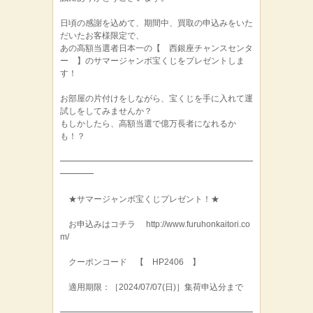
日頃の感謝を込めて、期間中、買取の申込みをいた
だいたお客様限定で、
あの高額当選者日本一の【 西銀座チャンスセンタ
ー 】のサマージャンボ宝くじをプレゼントしま
す！
お部屋の片付けをしながら、宝くじを手に入れて運
試しをしてみませんか？
もしかしたら、高額当選で億万長者になれるか
も！？
━━━━━━━━━━━━━━━━━━━━━━━
━━━━
★サマージャンボ宝くじプレゼント！★
お申込みはコチラ http://www.furuhonkaitori.co
m/
クーポンコード 【 HP2406 】
適用期限：［2024/07/07(日)］集荷申込分まで
━━━━━━━━━━━━━━━━━━━━━━━