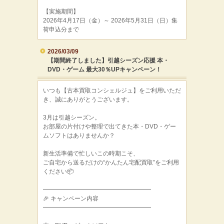
【実施期間】
2026年4月17日（金）～ 2026年5月31日（日）集
荷申込分まで
2026/03/09
【期間終了しました】引越シーズン応援 本・
DVD・ゲーム 最大30％UPキャンペーン！
いつも【古本買取コンシェルジュ】をご利用いただ
き、誠にありがとうございます。
3月は引越シーズン。
お部屋の片付けや整理で出てきた本・DVD・ゲー
ムソフトはありませんか？
新生活準備で忙しいこの時期こそ、
ご自宅から送るだけの“かんたん宅配買取”をご利用
ください📦
━━━━━━━━━━━━━━━━━━
🎉 キャンペーン内容
━━━━━━━━━━━━━━━━━━