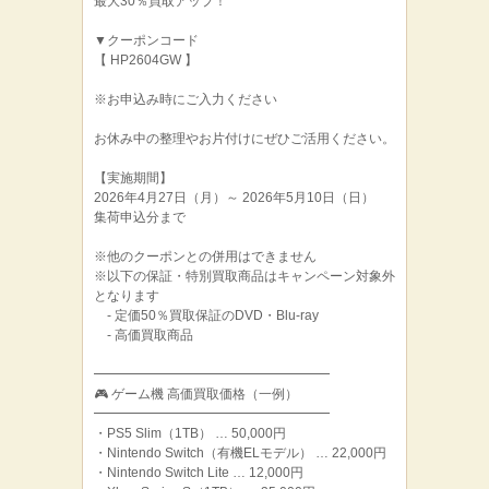
最大30％買取アップ！
▼クーポンコード
【 HP2604GW 】
※お申込み時にご入力ください
お休み中の整理やお片付けにぜひご活用ください。
【実施期間】
2026年4月27日（月）～ 2026年5月10日（日）
集荷申込分まで
※他のクーポンとの併用はできません
※以下の保証・特別買取商品はキャンペーン対象外
となります
‐ 定価50％買取保証のDVD・Blu-ray
‐ 高価買取商品
━━━━━━━━━━━━━━━━━━
🎮 ゲーム機 高価買取価格（一例）
━━━━━━━━━━━━━━━━━━
・PS5 Slim（1TB） … 50,000円
・Nintendo Switch（有機ELモデル） … 22,000円
・Nintendo Switch Lite … 12,000円