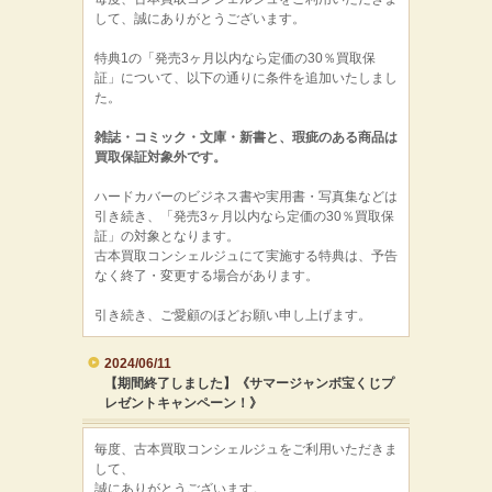
して、誠にありがとうございます。
特典1の「発売3ヶ月以内なら定価の30％買取保
証」について、以下の通りに条件を追加いたしまし
た。
雑誌・コミック・文庫・新書と、瑕疵のある商品は
買取保証対象外です。
ハードカバーのビジネス書や実用書・写真集などは
引き続き、「発売3ヶ月以内なら定価の30％買取保
証」の対象となります。
古本買取コンシェルジュにて実施する特典は、予告
なく終了・変更する場合があります。
引き続き、ご愛顧のほどお願い申し上げます。
2024/06/11
【期間終了しました】《サマージャンボ宝くじプ
レゼントキャンペーン！》
毎度、古本買取コンシェルジュをご利用いただきま
して、
誠にありがとうございます。