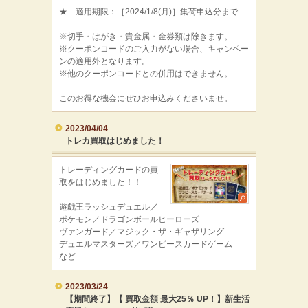
★ 適用期限：［2024/1/8(月)］集荷申込分まで
※切手・はがき・貴金属・金券類は除きます。
※クーポンコードのご入力がない場合、キャンペー
ンの適用外となります。
※他のクーポンコードとの併用はできません。
このお得な機会にぜひお申込みくださいませ。
2023/04/04
トレカ買取はじめました！
トレーディングカードの買
取をはじめました！！
遊戯王ラッシュデュエル／
ポケモン／ドラゴンボールヒーローズ
ヴァンガード／マジック・ザ・ギャザリング
デュエルマスターズ／ワンピースカードゲーム
など
2023/03/24
【期間終了】【 買取金額 最大25％ UP！】新生活