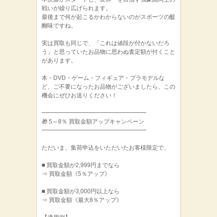
戦いが繰り広げられます。
最後まで何が起こるかわからないのがスポーツの醍
醐味ですね。
実は買取も同じで、「これは値段が付かないだろ
う」と思っていたお品物に思わぬ査定額が付くこと
があります。
本・DVD・ゲーム・フィギュア・プラモデルな
ど、ご不要になったお品物がございましたら、この
機会にぜひお送りください！
━━━━━━━━━━━━━━━━━━
🎁 5～8％ 買取金額アップキャンペーン
━━━━━━━━━━━━━━━━━━
ただいま、集荷申込をいただいたお客様限定で、
■ 買取金額が2,999円までなら
⇒ 買取金額《5％アップ》
■ 買取金額が3,000円以上なら
⇒ 買取金額《最大8％アップ》