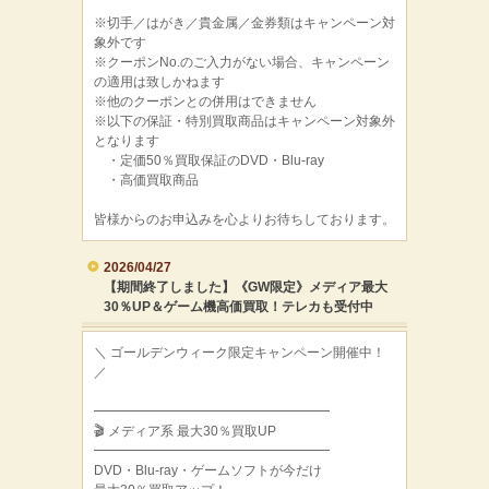
※切手／はがき／貴金属／金券類はキャンペーン対
象外です
※クーポンNo.のご入力がない場合、キャンペーン
の適用は致しかねます
※他のクーポンとの併用はできません
※以下の保証・特別買取商品はキャンペーン対象外
となります
・定価50％買取保証のDVD・Blu-ray
・高価買取商品
皆様からのお申込みを心よりお待ちしております。
2026/04/27
【期間終了しました】《GW限定》メディア最大
30％UP＆ゲーム機高価買取！テレカも受付中
＼ ゴールデンウィーク限定キャンペーン開催中！
／
━━━━━━━━━━━━━━━━━━
🎬 メディア系 最大30％買取UP
━━━━━━━━━━━━━━━━━━
DVD・Blu-ray・ゲームソフトが今だけ