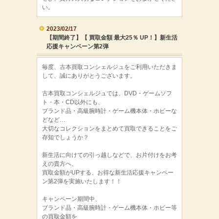
い。
2023/02/17
【期間終了】【 買取金額 最大25％ UP！】新生活
応援キャンペーン第2弾
毎度、古本買取コンシェルジュをご利用いただきま
して、誠にありがとうございます。
古本買取コンシェルジュでは、DVD・ゲームソフ
ト・本・CD以外にも、
ブランド品・高級腕時計・ゲーム機本体・ホビーな
どなど…
大切なコレクションをまとめて買取できることをご
存知でしょうか？
新生活に向けての引っ越しなどで、お片付けをお考
えの貴方へ、
買取金額がUPする、お得な新生活応援キャンペー
ン第2弾を実施いたします！！
キャンペーン期間中、
ブランド品・高級腕時計・ゲーム機本体・ホビー等
の買取金額を