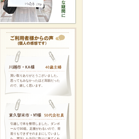
買い取りありがとうございました。
思ってもみなかったほど高額だった
ので、嬉しく思います。
引越しで本を整理しました。ダンボ
ールで30箱。足腰がわるいので、荷
造りもできずそのままにしていまし
た。電話した当日に取りに来てくれ