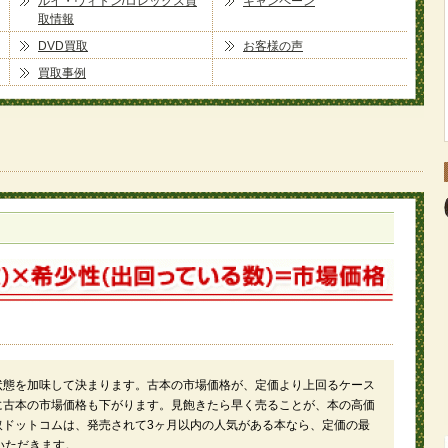
ルイ・ヴィトン/ロレックス買
キャンペーン
取情報
DVD買取
お客様の声
買取事例
状態を加味して決まります。古本の市場価格が、定価より上回るケース
に古本の市場価格も下がります。見飽きたら早く売ることが、本の高価
取ドットコムは、発売されて3ヶ月以内の人気がある本なら、定価の最
いただきます。