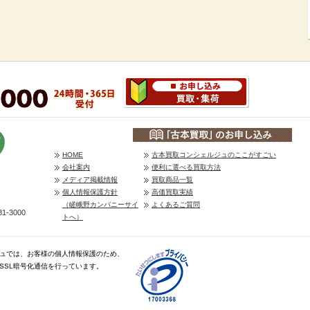
HOME
古本買取コンシェルジュのここがすごい
会社案内
便利に選べる買取方法
メディア掲載情報
買取商品一覧
個人情報保護方針
高価買取実績
（嵯峨野カンパニーサイ
よくあるご質問
1-3000
トへ）
ュでは、お客様の個人情報保護のため、
、SSL暗号化通信を行っています。