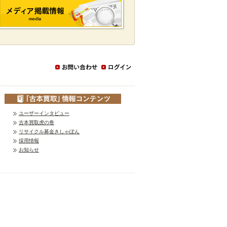
ユーザーインタビュー
古本買取虎の巻
リサイクル募金きしゃぽん
採用情報
お知らせ