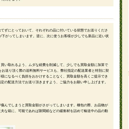
捨てずにとっておいて、それぞれの品に付いている状態でお送りくださ
が下がってしまいます。逆に、次に使うお客様が少しでも新品に近い状
。
く買い取れるよう、ムダな経費を削減して、少しでも買取金額に加算で
をお送り頂く際の送料無料サービスも、弊社指定の配送業者と特別に契
客様になるべく負担をおかけすることなく、買取金額を高くご提示でき
指定の配送方法でお送り頂きますよう、ご協力をお願い申し上げます。
が傷んでしまうと買取金額がさがってしまいます。梱包の際、お品物が
丈夫な箱に、可能であれば新聞紙などの緩衝材を詰めて輸送中の品の動