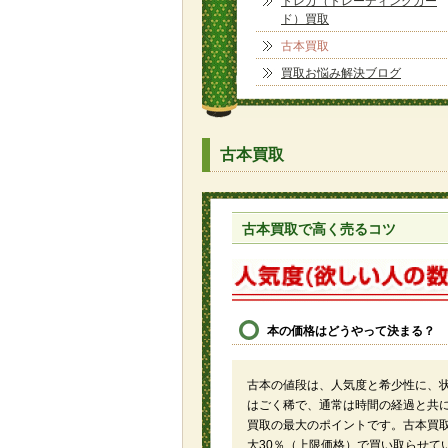
トレカ（トレーディングカー
ド）買取
古本買取
買取お悩み解決ブログ
古本買取
古本買取で高く売るコツ
本の価格はどうやって決まる？
古本の値段は、人気度と希少性に、
はごく稀で、通常は時間の経過と共
買取の最大のポイントです。古本買
大30％（上限価格）で買い取らせて