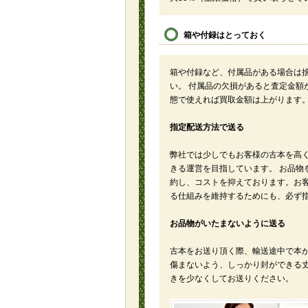
箱や付録はとっておく
箱や付録など、付属品がある場合は
い。 付属品の欠損があると査定金額
態で使えれば買取金額は上がります
指定配送方法で送る
弊社では少しでもお客様の古本を高
きる運営を目指しています。 お品物
約し、コストを抑えております。お
る仕組みを維持するためにも、必ず
お品物がいたまないように送る
古本をお送り頂く際、輸送途中で本
傷まないよう、しっかり封ができる
きを少なくしてお送りください。