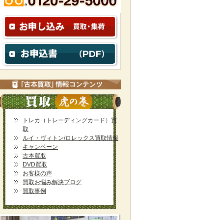
トレカ（トレーディングカード）買
取
ルイ・ヴィトン/ロレックス買取情報
キャンペーン
古本買取
DVD買取
お客様の声
買取お悩み解決ブログ
買取事例